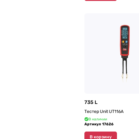
735 L
Тестер Unit UT116A
В наличии
Артикул
17626
В корзину