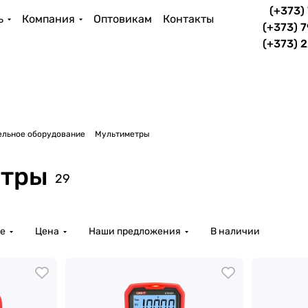
(+373)
ь
Компания
Оптовикам
Контакты
(+373) 
(+373) 
ельное оборудование
Мультиметры
етры
29
е
Цена
Наши предложения
В наличии