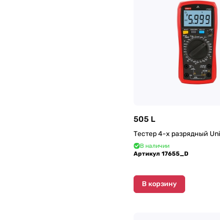
505 L
Тестер 4-х разрядный Un
В наличии
Артикул
17655_D
В корзину