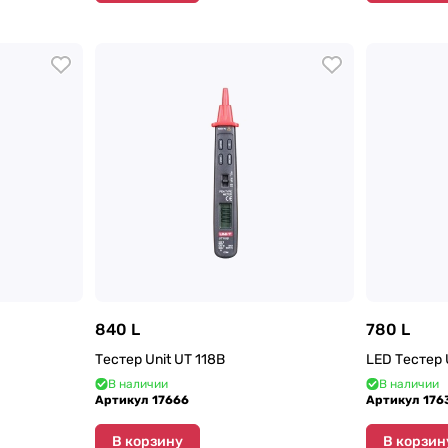
840 L
780 L
Тестер Unit UT 118B
LED Тестер 
В наличии
В наличии
Артикул
17666
Артикул
176
В корзину
В корзин