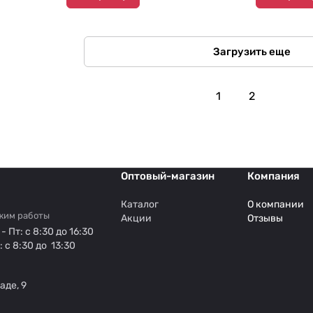
Загрузить еще
1
2
Оптовый-магазин
Компания
Каталог
О компании
жим работы
Акции
Отзывы
- Пт: с 8:30 до 16:30
: с 8:30 до 13:30
аде, 9