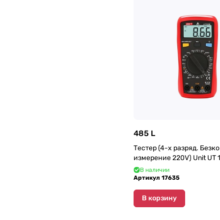
485 L
Тестер (4-х разряд. Безко
измерение 220V) Unit UT 
В наличии
Артикул
17635
В корзину