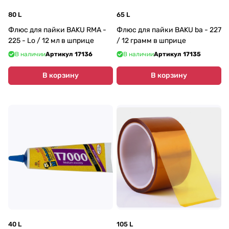
80 L
65 L
Флюс для пайки BAKU RMA -
Флюс для пайки BAKU ba - 227
225 - Lo / 12 мл в шприце
/ 12 грамм в шприце
В наличии
Артикул
17136
В наличии
Артикул
17135
В корзину
В корзину
40 L
105 L