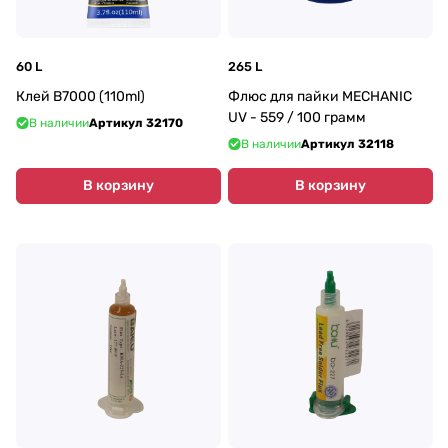
60 L
265 L
Клей B7000 (110ml)
Флюс для пайки MECHANIC
UV - 559 / 100 грамм
В наличии
Артикул
32170
В наличии
Артикул
32118
В корзину
В корзину