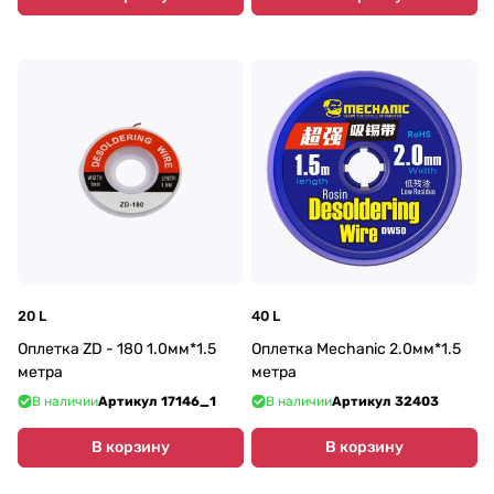
20 L
40 L
Оплетка ZD - 180 1.0мм*1.5
Оплетка Mechanic 2.0мм*1.5
метра
метра
В наличии
Артикул
17146_1
В наличии
Артикул
32403
В корзину
В корзину