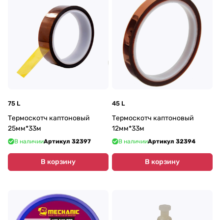
75 L
45 L
Термоскотч каптоновый
Термоскотч каптоновый
25мм*33м
12мм*33м
В наличии
Артикул
32397
В наличии
Артикул
32394
В корзину
В корзину