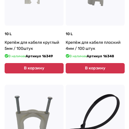
10 L
10 L
Крепёж для кабеля круглый
Крепёж для кабеля плоский
5мм / 100штук
4мм / 100 штук
В наличии
Артикул
16349
В наличии
Артикул
16348
В корзину
В корзину