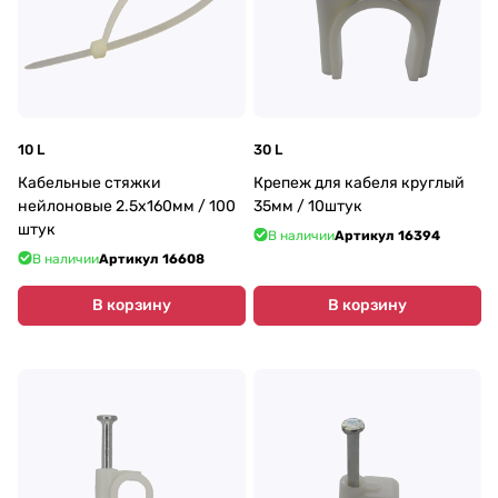
10 L
30 L
Кабельные стяжки
Крепеж для кабеля круглый
нейлоновые 2.5х160мм / 100
35мм / 10штук
штук
В наличии
Артикул
16394
В наличии
Артикул
16608
В корзину
В корзину