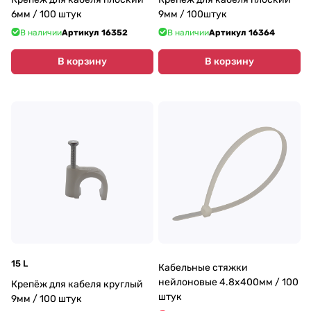
6мм / 100 штук
9мм / 100штук
В наличии
Артикул
16352
В наличии
Артикул
16364
В корзину
В корзину
15 L
Кабельные стяжки
нейлоновые 4.8х400мм / 100
Крепёж для кабеля круглый
штук
9мм / 100 штук