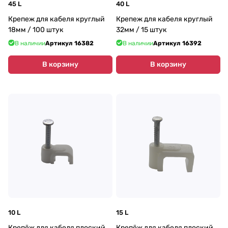
45 L
40 L
Крепеж для кабеля круглый
Крепеж для кабеля круглый
18мм / 100 штук
32мм / 15 штук
В наличии
Артикул
16382
В наличии
Артикул
16392
В корзину
В корзину
10 L
15 L
Крепёж для кабеля плоский
Крепёж для кабеля плоский