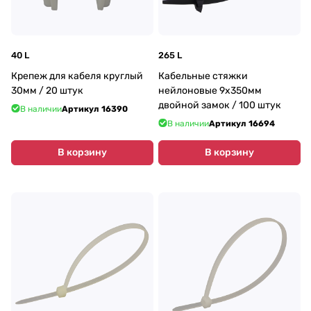
40 L
265 L
Крепеж для кабеля круглый
Кабельные стяжки
30мм / 20 штук
нейлоновые 9х350мм
двойной замок / 100 штук
В наличии
Артикул
16390
В наличии
Артикул
16694
В корзину
В корзину