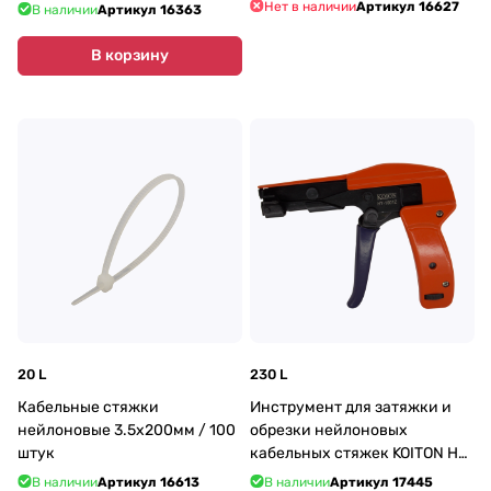
Нет в наличии
Артикул
16627
В наличии
Артикул
16363
В корзину
20 L
230 L
Кабельные стяжки
Инструмент для затяжки и
нейлоновые 3.5х200мм / 100
обрезки нейлоновых
штук
кабельных стяжек KOITON HY-
1001Z
В наличии
Артикул
16613
В наличии
Артикул
17445