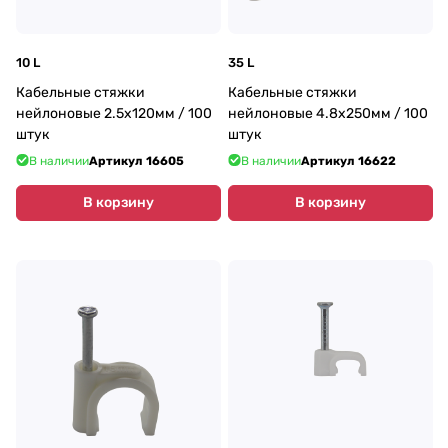
10 L
35 L
Кабельные стяжки
Кабельные стяжки
нейлоновые 2.5х120мм / 100
нейлоновые 4.8х250мм / 100
штук
штук
В наличии
Артикул
16605
В наличии
Артикул
16622
В корзину
В корзину